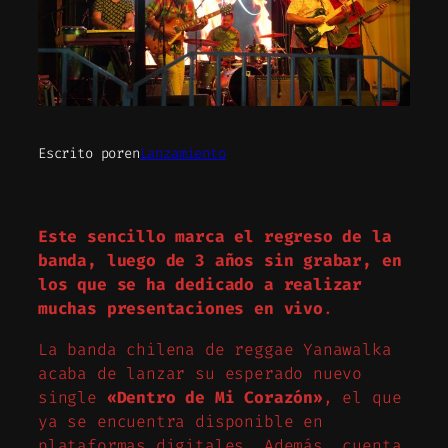
Escrito por
en
Lanzamiento
Este sencillo marca el regreso de la
banda, luego de 3 años sin grabar, en
los que se ha dedicado a realizar
muchas presentaciones en vivo
.
La banda chilena de reggae Yanawalka
acaba de lanzar su esperado nuevo
single
«Dentro de Mi Corazón»
, el que
ya se encuentra disponible en
plataformas digitales. Además, cuenta