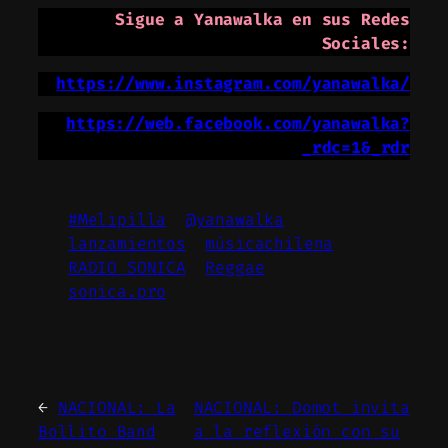
Sigue a Yanawalka en sus Redes
Sociales:
https://www.instagram.com/yanawalka/
https://web.facebook.com/yanawalka?
_rdc=1&_rdr
#Melipilla
@yanawalka
lanzamientos
músicachilena
RADIO SONICA
Reggae
sonica.pro
←
NACIONAL: La
NACIONAL: Domot invita
Bollito Band
a la reflexión con su