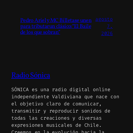
agosto
Pedro Ariel y MC Billetase unen
para tributarun clásico:“El Baile
7,
de los que sobran”
2026
Radio Sónica
SÓNICA es una radio digital online
independiente Valdiviana que nace con
el objetivo claro de comunicar,
transmitir y reproducir sonidos de
todas las creaciones y diversas
expresiones musicales de Chile.
Creemos en la evolución hacia la