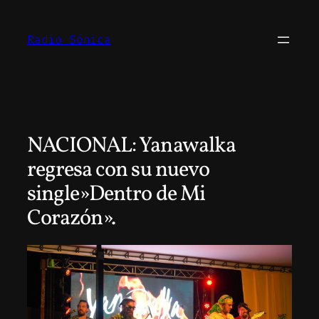
Saltar
al
Radio Sónica
contenido
NACIONAL: Yanawalka
regresa con su nuevo
single»Dentro de Mi
Corazón».