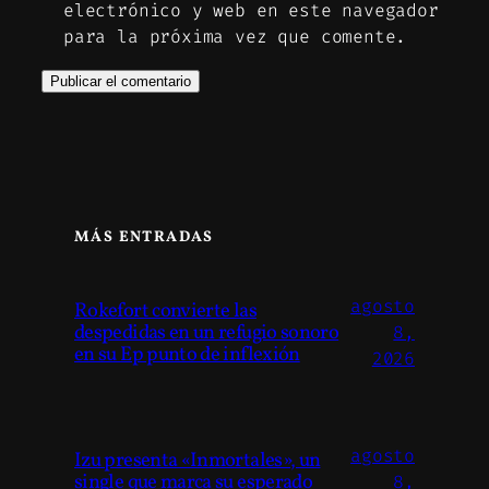
electrónico y web en este navegador
para la próxima vez que comente.
MÁS ENTRADAS
agosto
Rokefort convierte las
despedidas en un refugio sonoro
8,
en su Ep punto de inflexión
2026
agosto
Izu presenta «Inmortales», un
single que marca su esperado
8,