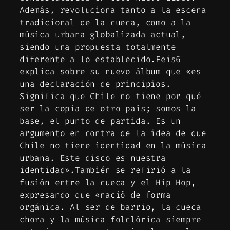
Además, revoluciona tanto a la escena
tradicional de la cueca, como a la
música urbana globalizada actual,
siendo una propuesta totalmente
diferente a lo establecido.Feis6
explica sobre su nuevo álbum que «es
una declaración de principios.
Significa que Chile no tiene por qué
ser la copia de otro país; somos la
base, el punto de partida. Es un
argumento en contra de la idea de que
Chile no tiene identidad en la música
urbana. Este disco es nuestra
identidad».También se refirió a la
fusión entre la cueca y el Hip Hop,
expresando que «nació de forma
orgánica. Al ser de barrio, la cueca
chora y la música folclórica siempre