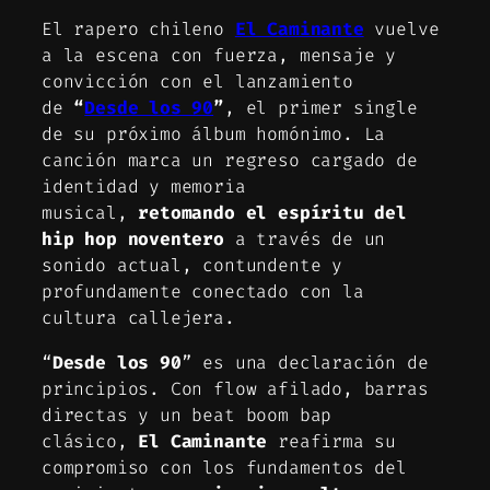
El rapero chileno
El Caminante
vuelve
a la escena con fuerza, mensaje y
convicción con el lanzamiento
de
“
Desde los 90
”
, el primer single
de su próximo álbum homónimo. La
canción marca un regreso cargado de
identidad y memoria
musical,
retomando el espíritu del
hip hop noventero
a través de un
sonido actual, contundente y
profundamente conectado con la
cultura callejera.
“
Desde los 90
” es una declaración de
principios. Con flow afilado, barras
directas y un beat boom bap
clásico,
El Caminante
reafirma su
compromiso con los fundamentos del