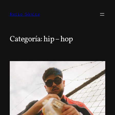
Saltar
al
Radio Sónica
contenido
Categoría:
hip – hop