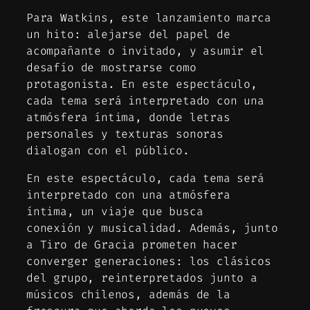
Para Watkins, este lanzamiento marca
un hito: alejarse del papel de
acompañante o invitado, y asumir el
desafío de mostrarse como
protagonista. En este espectáculo,
cada tema será interpretado con una
atmósfera íntima, donde letras
personales y texturas sonoras
dialogan con el público.
En este espectáculo, cada tema será
interpretado con una atmósfera
íntima, un viaje que busca
conexión y musicalidad. Además, junto
a Tiro de Gracia prometen hacer
converger generaciones: los clásicos
del grupo, reinterpretados junto a
músicos chilenos, además de la