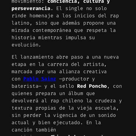
movimiento:
conciencia, cultura y
perseverancia
. El single no solo
rinde homenaje a los inicios del rap
latino, sino que además propone una
mirada contemporánea que respeta la
historia mientras impulsa su
evolución.
El lanzamiento abre paso a una nueva
etapa en la carrera del artista,
marcada por una alianza creativa
con
Pablo Sainz
—productor y
baterista— y el sello
Red Poncho
, con
quienes prepara un álbum que
devolverá al rap chileno la crudeza y
textura propias de la vieja escuela,
sin perder la vigencia de un sonido
actual y bien ejecutado. En la
canción también