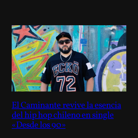
El Caminante revive la esencia
del hip hop chileno en single
«Desde los 90»