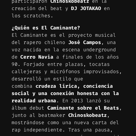
participaron
Chinoskobeatz
en la
creación del beat y
DJ JOTAKAO
en
los
scratches
.
¿Quién es El Caminante?
El Caminante es el proyecto musical
del rapero chileno
José Campos
, una
voz nacida en la escena underground
de
Cerro Navia
a finales de los años
90. Forjado entre plazas, tocatas
callejeras y micrófonos improvisados,
desarrolló un estilo que
combina
crudeza lírica, conciencia
social y una conexión honesta con la
realidad urbana
. En 2013 lanzó su
álbum debut
Caminante sobre el Beats
,
junto al beatmaker
Chinoskobeatz
,
mostrándose como una nueva carta del
rap independiente. Tras una pausa,