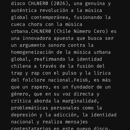
disco CHLNER0 (2026), una genuina y
auténtica revolución a la música
global contemporánea, fusionando la
cueca chora con la música
urbana.CHLNER0 (Chile Número Cero) es
una innovadora apuesta que busca ser
un argumento sonoro contra la
homogeneización de la música urbana
global, reafirmando la identidad
chilena a través de la fusión del
trap y rap con el pulso y la lírica
del folclore nacional.Feis6, es más
que un rapero, es un fundador de un
género, que en su voz directa y
crítica aborda la marginalidad,
problemáticas personales como la
depresión y la adicción, la identidad
nacional y realiza mensajes
contestatarios en este nuevo disco.