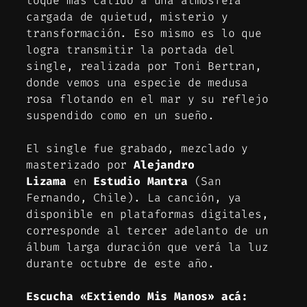
toque más cálido a una atmósfera
cargada de quietud, misterio y
transformación. Eso mismo es lo que
logra transmitir la portada del
single, realizada por Toni Bertran,
donde vemos una especie de medusa
rosa flotando en el mar y su reflejo
suspendido como en un sueño.
El single fue grabado, mezclado y
masterizado por
Alejandro
Lizama
en
Estudio Mantra
(San
Fernando, Chile). La canción, ya
disponible en plataformas digitales,
corresponde al tercer adelanto de un
álbum larga duración que verá la luz
durante octubre de este año.
Escucha «Extiendo Mis Manos» acá: