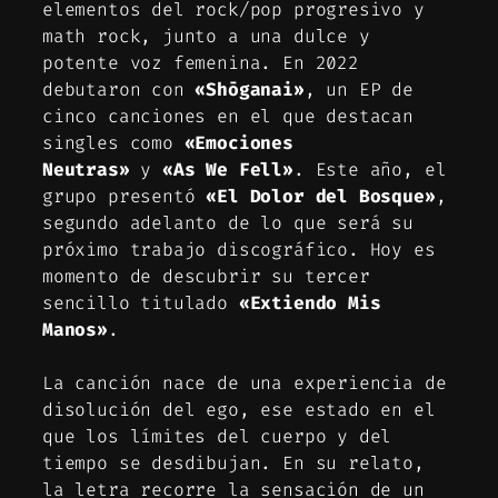
elementos del rock/pop progresivo y
math rock, junto a una dulce y
potente voz femenina. En 2022
debutaron con
«Shōganai»
, un EP de
cinco canciones en el que destacan
singles como
«Emociones
Neutras»
y
«As We Fell»
. Este año, el
grupo presentó
«El Dolor del Bosque»
,
segundo adelanto de lo que será su
próximo trabajo discográfico. Hoy es
momento de descubrir su tercer
sencillo titulado
«Extiendo Mis
Manos»
.
La canción nace de una experiencia de
disolución del ego, ese estado en el
que los límites del cuerpo y del
tiempo se desdibujan. En su relato,
la letra recorre la sensación de un