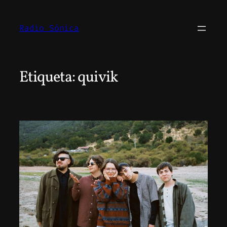
Saltar
al
Radio Sónica
contenido
Etiqueta:
quivik